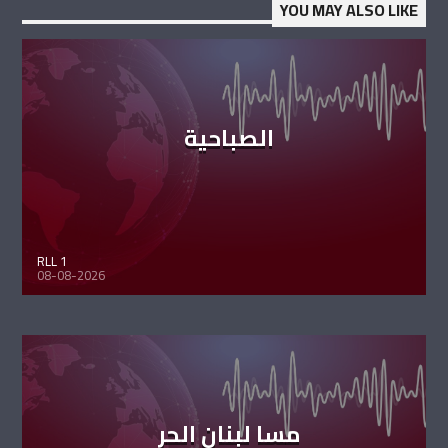
YOU MAY ALSO LIKE
الصباحية
RLL 1
08-08-2026
مسا لبنان الحر