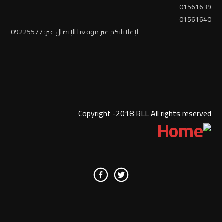
01561639
01561640
لإعلاناتكم عبر موقعنا الإتصال عبر: 09225577
Copyright -2018 RLL All rights reserved