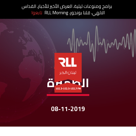
برامج ومنوعات ليلية، العرض الأخير للأخبار، القداس
الالهي، قلنا بونجور، RLL Morning
تابعوا
نشرات الأخبار
الظّهيرة
08-11-2019