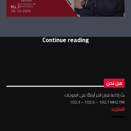
RLL 3
28-10-2024
Continue reading
من نحن
بثّ إذاعة لبنان الحر أرضيًّا على الموجات:
102.3 – 102.5 – 102.7 MHZ FM
للمزيد