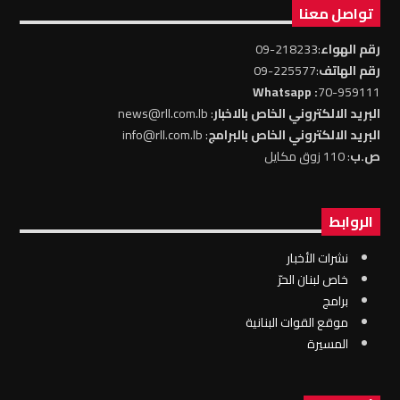
تواصل معنا
رقم الهواء
:218233-09
رقم الهاتف
:225577-09
: Whatsapp
70-959111
البريد الالكتروني الخاص بالاخبار
: news@rll.com.lb
البريد الالكتروني الخاص بالبرامج
: info@rll.com.lb
ص.ب
: 110 زوق مكايل
الروابط
نشرات الأخبار
خاص لبنان الحرّ
برامج
موقع القوات البنانية
المسيرة