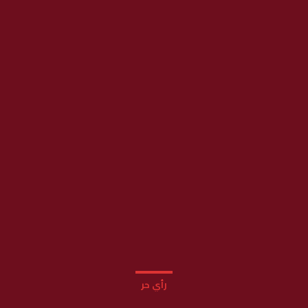
رأي حر