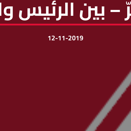
ّ – بين الرئيس و
12-11-2019