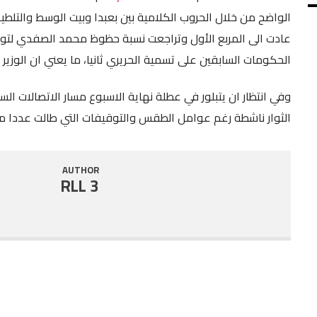
الواضح من خلال الحروب الكلامية بين بعبدا وبيت الوسط والتلط
SHARE
RSS FEED
عادت الى المربع الأول وتراجعت نسبة حظوظ محمد الصفدي لتولي 
LINK
الحكومات السابقين على تسمية الحريري ثانيا، ما يعني ان الوزير
EMBED
وفي انتظار ان يتبلور في عطلة نهاية الاسبوع مسار الاتصالات ا
الثوار ناشطة رغم عوامل الطقس والتوقيفات التي طالت عددا من
AUTHOR
RLL 3