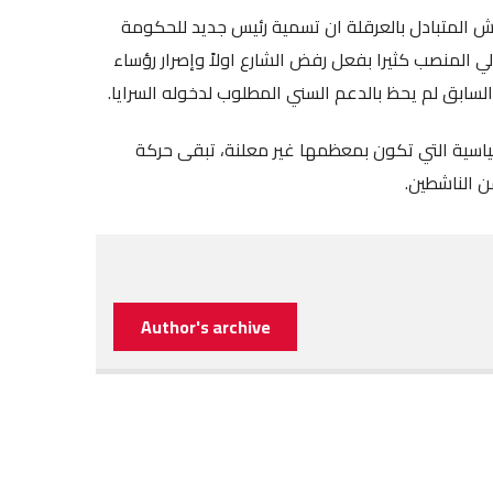
يش المتبادل بالعرقلة ان تسمية رئيس جديد للحكومة
المنصب كثيرا بفعل رفض الشارع اولاً وإصرار رؤساء
 السابق لم يحظ بالدعم السني المطلوب لدخوله السرايا.
لسياسية التي تكون بمعظمها غير معلنة، تبقى حركة
 الناشطين.
Author's archive