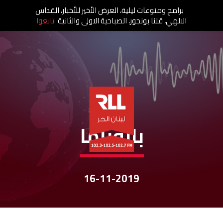
برامج ومنوعات ليلية، العرض الأخير للأخبار، القداس
الالهي، قلنا بونجور، الصباحية الاولى والثانية
تابعوا
نشرات الأخبار
بانوراما
16-11-2019