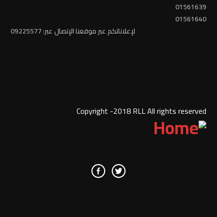
01561639
01561640
لإعلاناتكم عبر موقعنا الإتصال عبر: 09225577
Copyright -2018 RLL All rights reserved