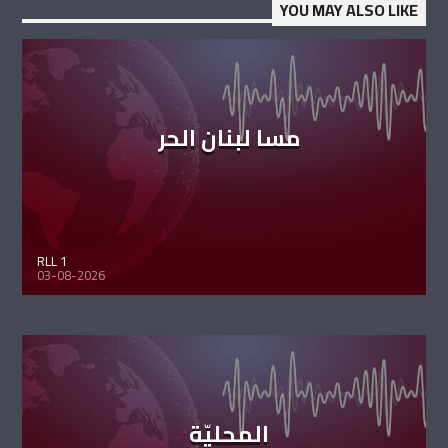
YOU MAY ALSO LIKE
مسا لبنان الحر
RLL 1
03-08-2026
المحليّة