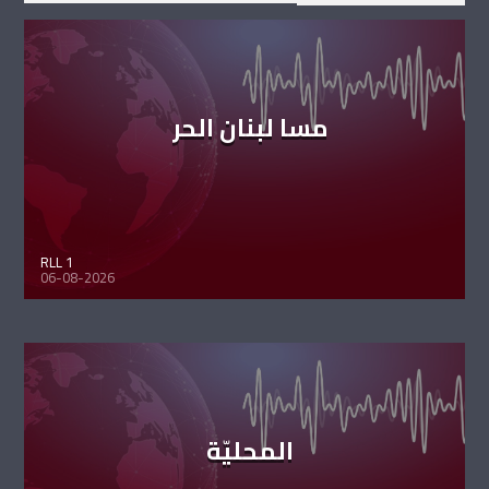
مسا لبنان الحر
RLL 1
06-08-2026
المحليّة