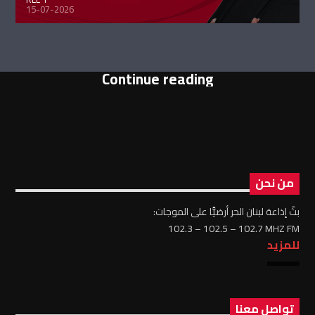
15-07-2026
Continue reading
من نحن
بثّ إذاعة لبنان الحر أرضيًّا على الموجات:
102.3 – 102.5 – 102.7 MHZ FM
للمزيد
تواصل معنا