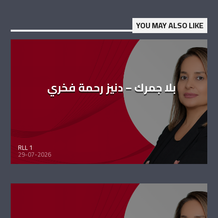
YOU MAY ALSO LIKE
بلا جمرك – دنيز رحمة فخري
RLL 1
29-07-2026