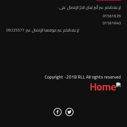
لإعلاناتكم عبر أثير لبنان الحرّ الإتصال على :
01561639
01561640
لإعلاناتكم عبر موقعنا الإتصال عبر: 09225577
Copyright -2018 RLL All rights reserved