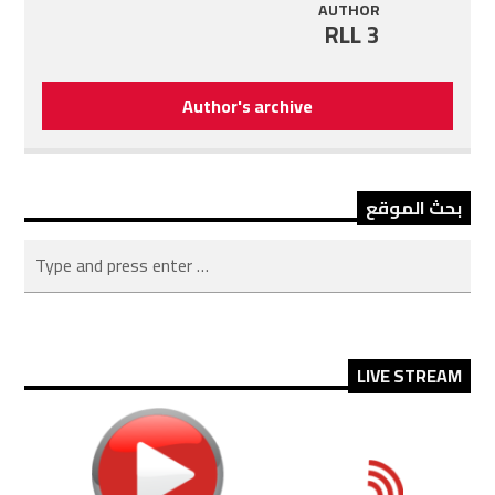
AUTHOR
RLL 3
Author's archive
بحث الموقع
LIVE STREAM