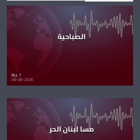
الصباحية
RLL 1
08-08-2026
مسا لبنان الحر