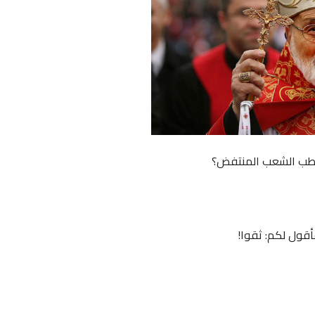
خاطب الشعب المنتفض؟
أقول لكم: ثقوا!