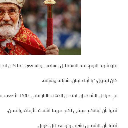
فلو شهد اليوم، عيد الاستقلال السادس والسبعين. بما كان لي
كان ليقول: “يا أبناء لبنان، شاباته وشبّانه،
في مراحل الشدة، إن امتحان الذهب بالنار يبقى دائمًا الأصعب. ف
ثقوا بأن لبنانكم سيبقى لكم، مهما اشتدت الأزمات والمحن.
ثقوا بأن الشمس تشرق، ولو بعد ليل طويل.