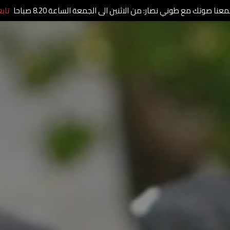
عنا صوتك مع طوني نصار: من الاثنين الى الجمعة الساعة 8.20 صباحا
تاب