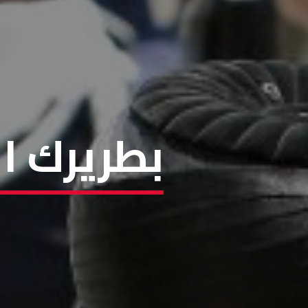
بطريرك ال