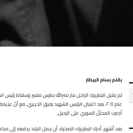
بقلم بسام البيطار
لم يقبل البطريرك الراحل مار نصرالله بطرس صفير بإسقاط رئيس 
أجبرت المحتلّ السوري على الرحيل.
بعد أشهر، أدرك البطريرك-الصخرة، أن حِمل البلاد يدفعه إلى مخاط