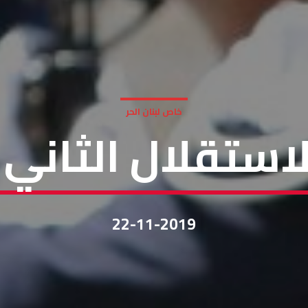
خاص لبنان الحر
استقلال الثاني ل
22-11-2019