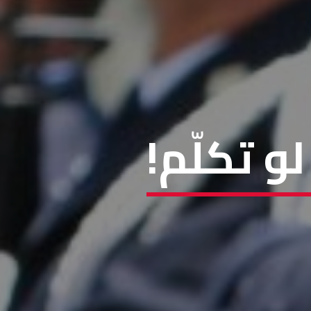
و تكلّم!