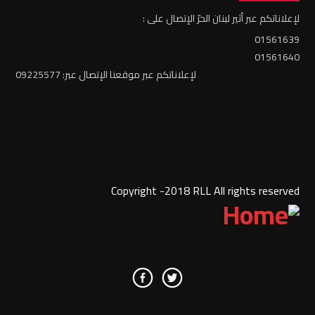
لإعلاناتكم عبر أثير لبنان الحرّ الإتصال على :
01561639
01561640
لإعلاناتكم عبر موقعنا الإتصال عبر: 09225577
Copyright -2018 RLL All rights reserved