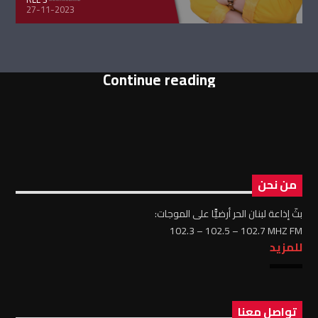
27-11-2023
Continue reading
من نحن
بثّ إذاعة لبنان الحر أرضيًّا على الموجات:
102.3 – 102.5 – 102.7 MHZ FM
للمزيد
تواصل معنا