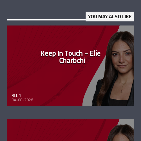
YOU MAY ALSO LIKE
Keep In Touch – Elie
Charbchi
RLL 1
04-08-2026