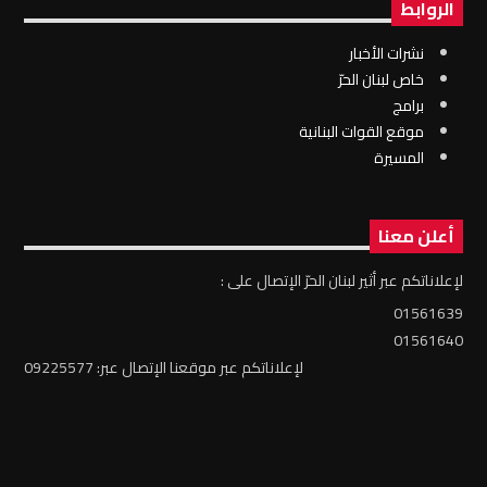
الروابط
نشرات الأخبار
خاص لبنان الحرّ
برامج
موقع القوات البنانية
المسيرة
أعلن معنا
لإعلاناتكم عبر أثير لبنان الحرّ الإتصال على :
01561639
01561640
لإعلاناتكم عبر موقعنا الإتصال عبر: 09225577