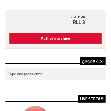
AUTHOR
RLL 3
Author's archive
بحث الموقع
LIVE STREAM