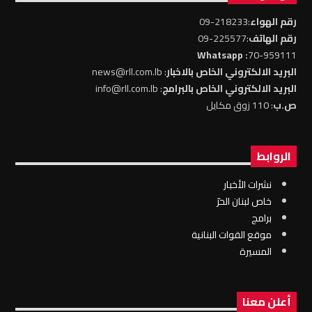
رقم الهواء
:218233-09
رقم الهاتف
:225577-09
: Whatsapp
70-959111
البريد الالكتروني الخاص بالاخبار
: news@rll.com.lb
البريد الالكتروني الخاص بالبرامج
: info@rll.com.lb
ص.ب
: 110 زوق مكايل
الروابط
نشرات الأخبار
خاص لبنان الحرّ
برامج
موقع القوات البنانية
المسيرة
أعلن معنا