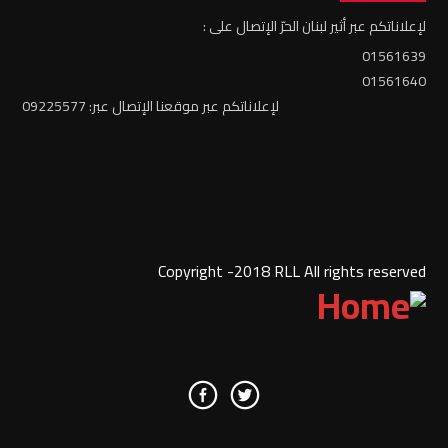
لإعلاناتكم عبر أثير لبنان الحرّ الإتصال على :
01561639
01561640
لإعلاناتكم عبر موقعنا الإتصال عبر: 09225577
Copyright -2018 RLL All rights reserved