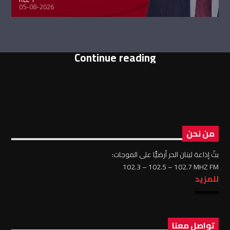
05-08-2026
Continue reading
من نحن
بثّ إذاعة لبنان الحر أرضيًّا على الموجات:
102.3 – 102.5 – 102.7 MHZ FM
للمزيد
تواصل معنا