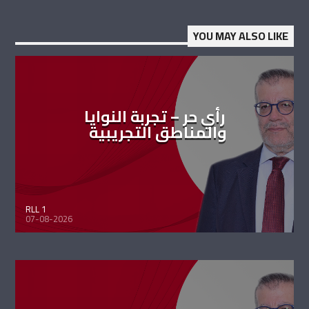
YOU MAY ALSO LIKE
رأي حر – تجربة النوايا
والمناطق التجريبية
RLL 1
07-08-2026