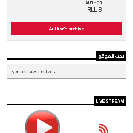
AUTHOR
RLL 3
Author's archive
بحث الموقع
LIVE STREAM