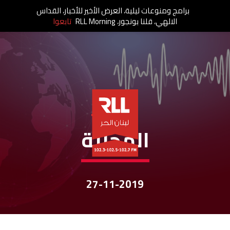
برامج ومنوعات ليلية، العرض الأخير للأخبار، القداس
الالهي، قلنا بونجور، RLL Morning
تابعوا
نشرات الأخبار
المحليّة
27-11-2019