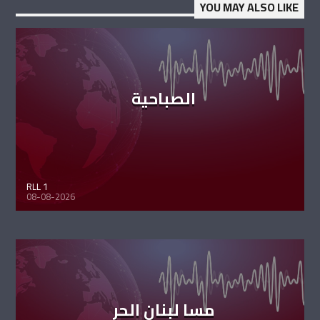
YOU MAY ALSO LIKE
الصباحية
RLL 1
08-08-2026
مسا لبنان الحر