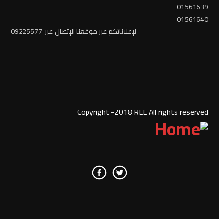
01561639
01561640
لإعلاناتكم عبر موقعنا الإتصال عبر: 09225577
Copyright -2018 RLL All rights reserved