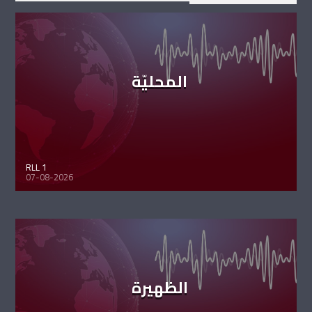
المحليّة
RLL 1
07-08-2026
الظهيرة