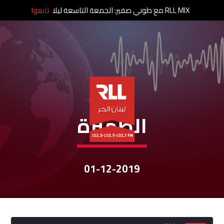
RLL MIX مع طوني صفير: الجمعة التاسعة ليلا
تابعوا
نشرات الأخبار
الظّهيرة
01-12-2019