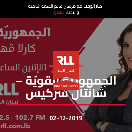
صار الوقت مع مرسال غانم السعة الثامنة
والنصف
تابعوا
الجمهورية القوية
الجمهوريّة القويّة –
شانتال سركيس
02-12-2019