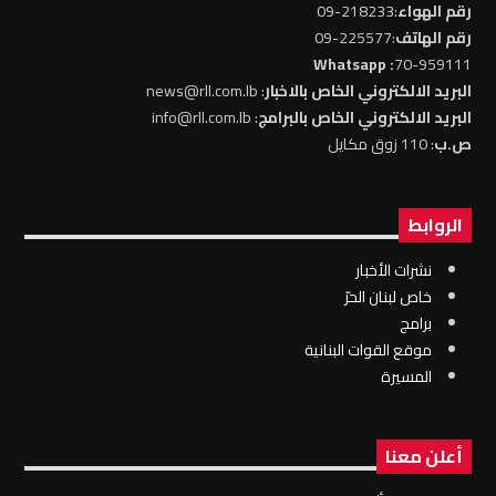
رقم الهواء
:218233-09
رقم الهاتف
:225577-09
: Whatsapp
70-959111
البريد الالكتروني الخاص بالاخبار
: news@rll.com.lb
البريد الالكتروني الخاص بالبرامج
: info@rll.com.lb
ص.ب
: 110 زوق مكايل
الروابط
نشرات الأخبار
خاص لبنان الحرّ
برامج
موقع القوات البنانية
المسيرة
أعلن معنا