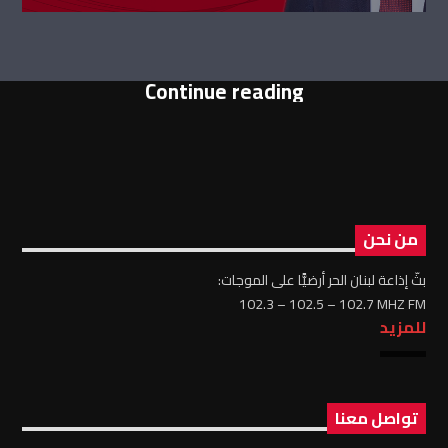
Continue reading
من نحن
بثّ إذاعة لبنان الحر أرضيًّا على الموجات:
102.3 – 102.5 – 102.7 MHZ FM
للمزيد
تواصل معنا