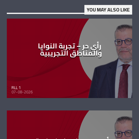
YOU MAY ALSO LIKE
رأي حر – تجربة النوايا
والمناطق التجريبية
RLL 1
07-08-2026