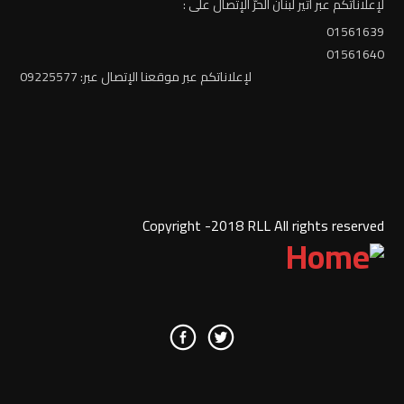
لإعلاناتكم عبر أثير لبنان الحرّ الإتصال على :
01561639
01561640
لإعلاناتكم عبر موقعنا الإتصال عبر: 09225577
Copyright -2018 RLL All rights reserved