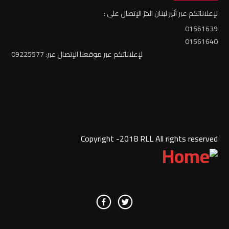
لإعلاناتكم عبر أثير لبنان الحرّ الإتصال على :
01561639
01561640
لإعلاناتكم عبر موقعنا الإتصال عبر: 09225577
Copyright -2018 RLL All rights reserved