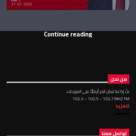
31-07-2026
Continue reading
من نحن
بثّ إذاعة لبنان الحر أرضيًّا على الموجات:
102.3 – 102.5 – 102.7 MHZ FM
للمزيد
تواصل معنا