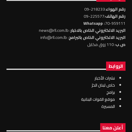
رقم الهواء
:218233-09
رقم الهاتف
:225577-09
: Whatsapp
70-959111
البريد الالكتروني الخاص بالاخبار
: news@rll.com.lb
البريد الالكتروني الخاص بالبرامج
: info@rll.com.lb
ص.ب
: 110 زوق مكايل
الروابط
نشرات الأخبار
خاص لبنان الحرّ
برامج
موقع القوات البنانية
المسيرة
أعلن معنا