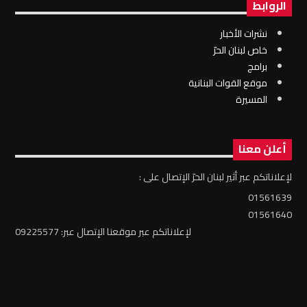
الروابط
نشرات الأخبار
خاص لبنان الحرّ
برامج
موقع القوات البنانية
المسيرة
أعلن معنا
لإعلاناتكم عبر أثير لبنان الحرّ الإتصال على :
01561639
01561640
لإعلاناتكم عبر موقعنا الإتصال عبر: 09225577