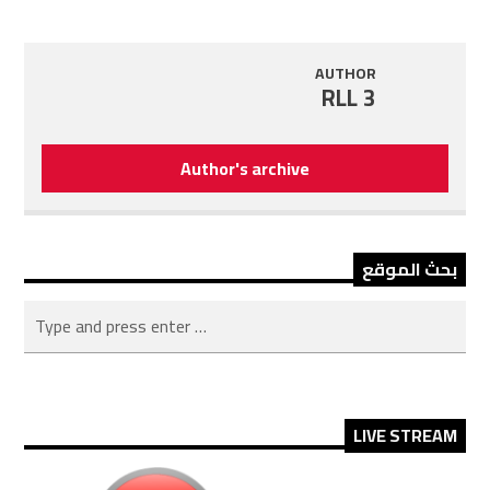
AUTHOR
RLL 3
Author's archive
بحث الموقع
LIVE STREAM