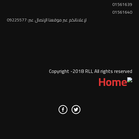
01561639
01561640
لإعلاناتكم عبر موقعنا الإتصال عبر: 09225577
Copyright -2018 RLL All rights reserved