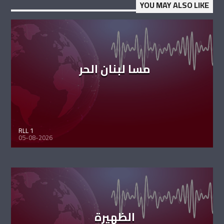
YOU MAY ALSO LIKE
مسا لبنان الحر
RLL 1
05-08-2026
الظهيرة