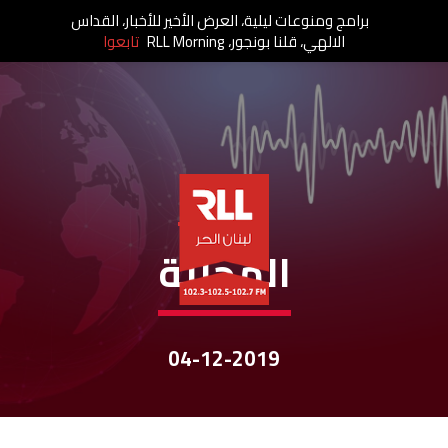
برامج ومنوعات ليلية، العرض الأخير للأخبار، القداس
الالهي، قلنا بونجور، RLL Morning
تابعوا
نشرات الأخبار
المحليّة
04-12-2019