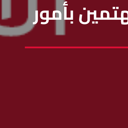
تمين بأمور