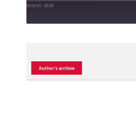
00:05:03
/
00:00
Author's archive