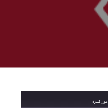
أمور كثيرة