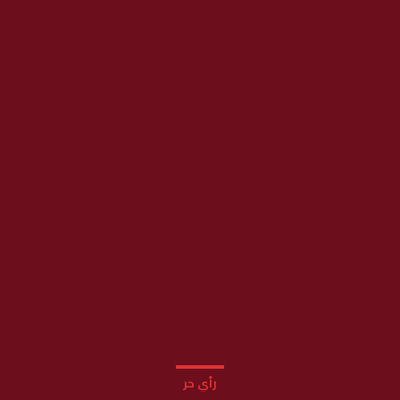
رأي حر