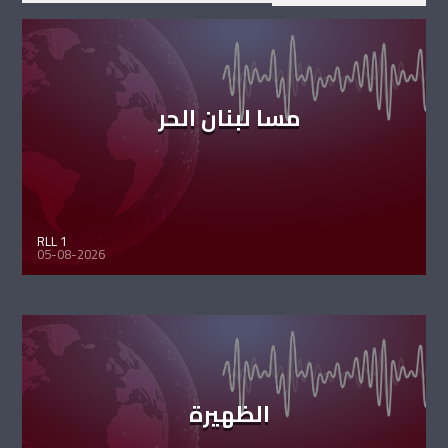
مسا لبنان الحر
RLL 1
05-08-2026
الظهيرة