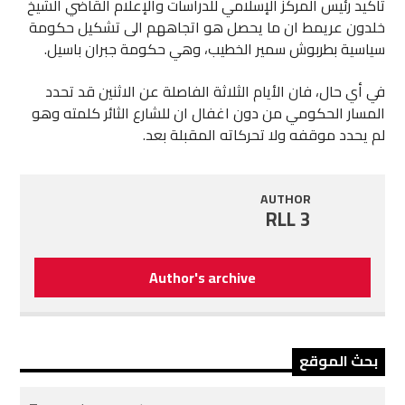
تأكيد رئيس المركز الإسلامي للدراسات والإعلام القاضي الشيخ
خلدون عريمط ان ما يحصل هو اتجاههم الى تشكيل حكومة
سياسية بطربوش سمير الخطيب، وهي حكومة جبران باسيل.
في أي حال، فان الأيام الثلاثة الفاصلة عن الاثنين قد تحدد
المسار الحكومي من دون اغفال ان للشارع الثائر كلمته وهو
لم يحدد موقفه ولا تحركاته المقبلة بعد.
AUTHOR
RLL 3
Author's archive
بحث الموقع