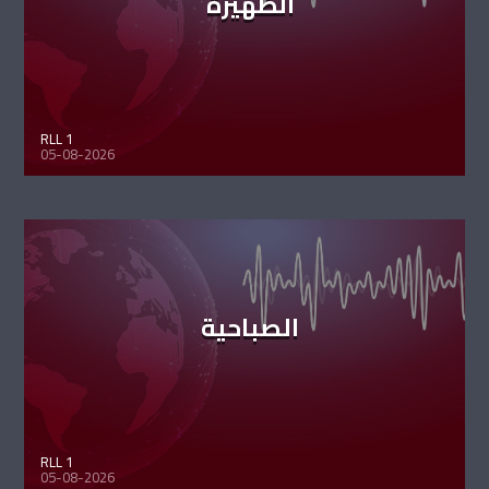
الظهيرة
RLL 1
05-08-2026
الصباحية
RLL 1
05-08-2026