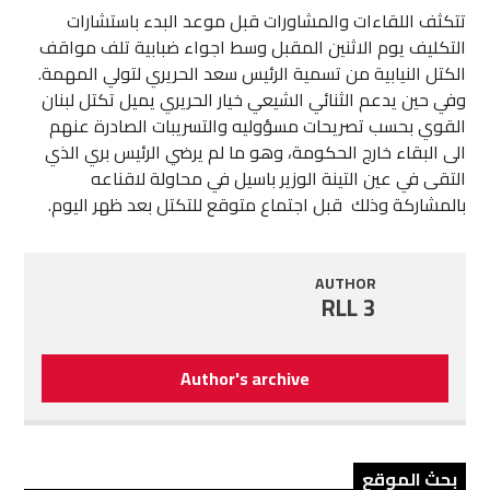
تتكثف اللقاءات والمشاورات قبل موعد البدء باستشارات
التكليف يوم الاثنين المقبل وسط اجواء ضبابية تلف مواقف
الكتل النيابية من تسمية الرئيس سعد الحريري لتولي المهمة.
وفي حين يدعم الثنائي الشيعي خيار الحريري يميل تكتل لبنان
القوي بحسب تصريحات مسؤوليه والتسريبات الصادرة عنهم
الى البقاء خارج الحكومة، وهو ما لم يرضي الرئيس بري الذي
التقى في عين التينة الوزير باسيل في محاولة لاقناعه
بالمشاركة وذلك قبل اجتماع متوقع للتكتل بعد ظهر اليوم.
AUTHOR
RLL 3
Author's archive
بحث الموقع