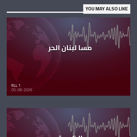
YOU MAY ALSO LIKE
مسا لبنان الحر
RLL 1
05-08-2026