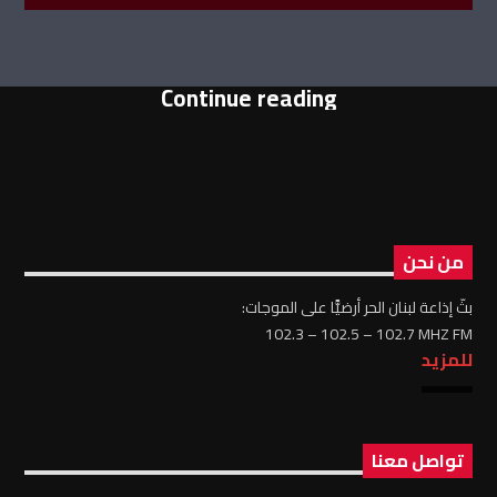
Continue reading
من نحن
بثّ إذاعة لبنان الحر أرضيًّا على الموجات:
102.3 – 102.5 – 102.7 MHZ FM
للمزيد
تواصل معنا