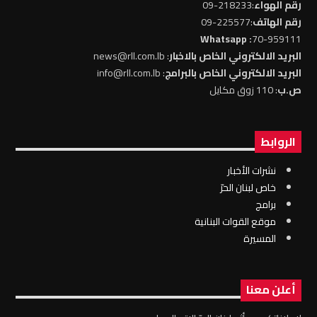
رقم الهواء
:218233-09
رقم الهاتف
:225577-09
: Whatsapp
70-959111
البريد الالكتروني الخاص بالاخبار
: news@rll.com.lb
البريد الالكتروني الخاص بالبرامج
: info@rll.com.lb
ص.ب
: 110 زوق مكايل
الروابط
نشرات الأخبار
خاص لبنان الحرّ
برامج
موقع القوات البنانية
المسيرة
أعلن معنا