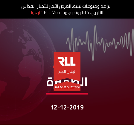
برامج ومنوعات ليلية، العرض الأخير للأخبار، القداس
الالهي، قلنا بونجور، RLL Morning
تابعوا
نشرات الأخبار
الظّهيرة
12-12-2019