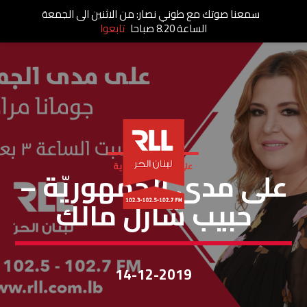
سمعنا صوتك مع طوني نصار: من الاثنين الى الجمعة
الساعة 8.20 صباحا
تابعوا
على مدى الجمهورية
على مدى الجمهوريّة –
حبيب شارل مالك
14-12-2019