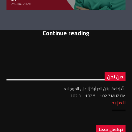
25-04-2026
Continue reading
من نحن
بثّ إذاعة لبنان الحر أرضيًّا على الموجات:
102.3 – 102.5 – 102.7 MHZ FM
للمزيد
تواصل معنا