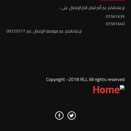
لإعلاناتكم عبر أثير لبنان الحرّ الإتصال على :
01561639
01561640
لإعلاناتكم عبر موقعنا الإتصال عبر: 09225577
Copyright -2018 RLL All rights reserved