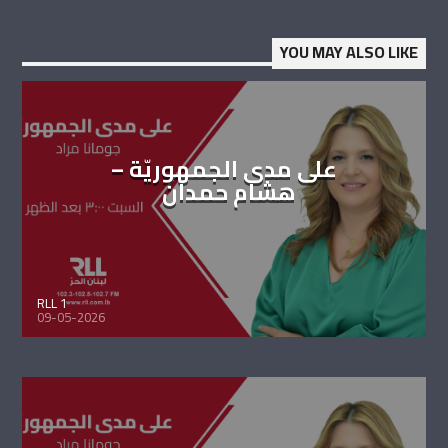
YOU MAY ALSO LIKE
على مدى الجمهوريّة –
هشام حمدان
RLL 1
09-05-2026