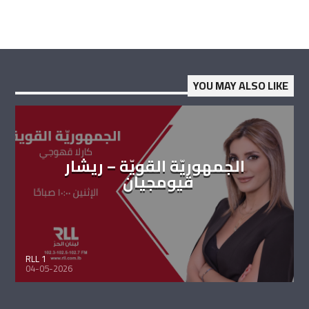
YOU MAY ALSO LIKE
الجمهوريّة القويّة – ريشار
قيومجيان
RLL 1
04-05-2026