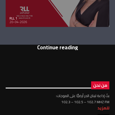
RLL 1
20-04-2026
Continue reading
من نحن
بثّ إذاعة لبنان الحر أرضيًّا على الموجات:
102.3 – 102.5 – 102.7 MHZ FM
للمزيد