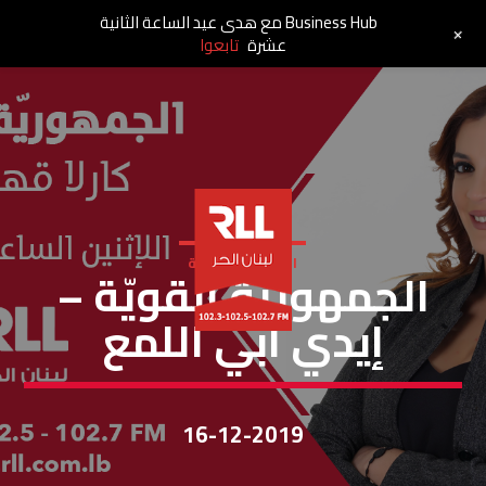
Business Hub مع هدى عيد الساعة الثانية
+
عشرة
تابعوا
الجمهورية القوية
الجمهوريّة القويّة –
إيدي أبي اللمع
16-12-2019