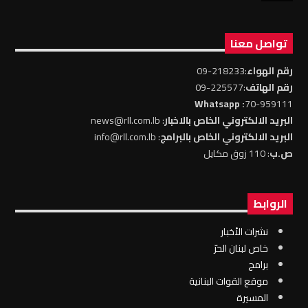
تواصل معنا
رقم الهواء
:218233-09
رقم الهاتف
:225577-09
: Whatsapp
70-959111
البريد الالكتروني الخاص بالاخبار
: news@rll.com.lb
البريد الالكتروني الخاص بالبرامج
: info@rll.com.lb
ص.ب
: 110 زوق مكايل
الروابط
نشرات الأخبار
خاص لبنان الحرّ
برامج
موقع القوات البنانية
المسيرة