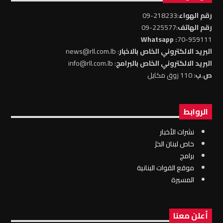
رقم الهواء
:218233-09
رقم الهاتف
:225577-09
: Whatsapp
70-959111
البريد الالكتروني الخاص بالاخبار
: news@rll.com.lb
البريد الالكتروني الخاص بالبرامج
: info@rll.com.lb
ص.ب
: 110 زوق مكايل
الروابط
نشرات الأخبار
خاص لبنان الحرّ
برامج
موقع القوات البنانية
المسيرة
أعلن معنا