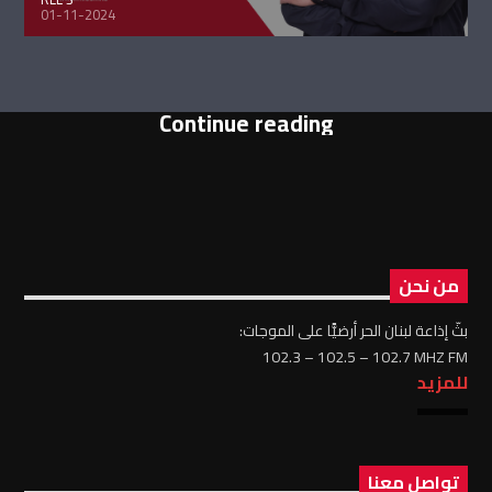
01-11-2024
Continue reading
من نحن
بثّ إذاعة لبنان الحر أرضيًّا على الموجات:
102.3 – 102.5 – 102.7 MHZ FM
للمزيد
تواصل معنا