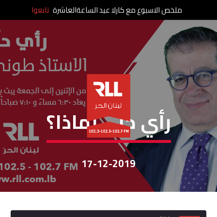
ملخص الاسبوع مع كارلا عيد الساعةالعاشرة
تابعوا
رأي حر
رأي حرّ – لماذا؟
17-12-2019