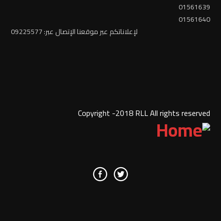
01561639
01561640
لإعلاناتكم عبر موقعنا الإتصال عبر: 09225577
Copyright -2018 RLL All rights reserved