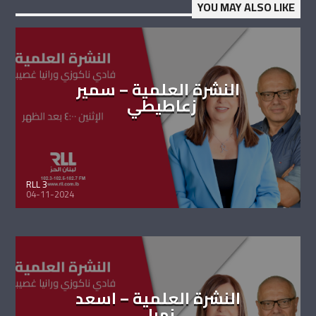
YOU MAY ALSO LIKE
النشرة العلمية – سمير
زعاطيطي
RLL 3
04-11-2024
النشرة العلمية – اسعد
نهرا