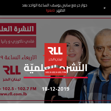
حوار حر مع سابين يوسف: الساعة الواحد بعد
+
الظهر
تابعوا
النشرة العلمية
النّشرة العلميّة
18-12-2019