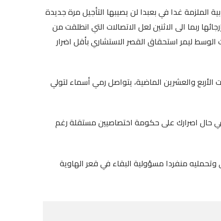
ية الملزمة غدا في بعبدا لن يصيبها التأجيل مرة جديدة
ئها ربما الى الاثنين لعل الاتصالات التي انطلقت من
 الوسط ليمر استحقاق القصر الاستشاري بأقل اضرار
ات الأربع والعشرين الماضية، يتواصل رمي أسماء لتولي
 في حال اصرارك على حكومة اختصاصيين مستقلة رغم
ي وتحمليه منفردا مسؤولية البقاء في قعر الهاوية