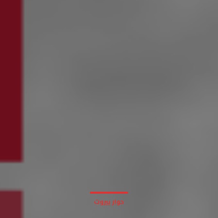
حوار بيروت