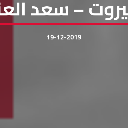
يروت – سعد الع
19-12-2019