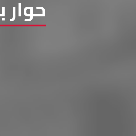
حوار ب