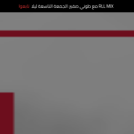
RLL MIX مع طوني صفير: الجمعة التاسعة ليلا
تابعوا