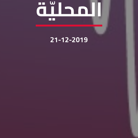
المحليّة
21-12-2019