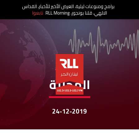
برامج ومنوعات ليلية، العرض الأخير للأخبار، القداس
الالهي، قلنا بونجور، RLL Morning
تابعوا
نشرات الأخبار
المحليّة
24-12-2019