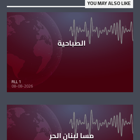
YOU MAY ALSO LIKE
الصباحية
RLL 1
08-08-2026
مسا لبنان الحر