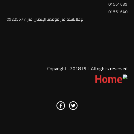
01561639
01561640
لإعلاناتكم عبر موقعنا الإتصال عبر: 09225577
Copyright -2018 RLL All rights reserved