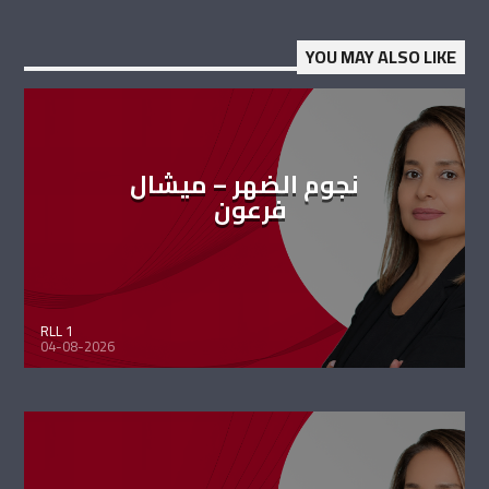
YOU MAY ALSO LIKE
نجوم الضهر – ميشال
فرعون
RLL 1
04-08-2026