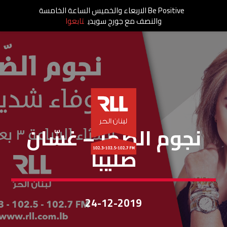
Be Positive الاربعاء والخميس الساعة الخامسة
والنصف مع جورج سويدي
تابعوا
نجوم الظهر
نجوم الضّهر – غسّان
صليبا
24-12-2019