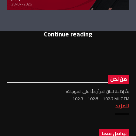
28-07-2026
Continue reading
من نحن
بثّ إذاعة لبنان الحر أرضيًّا على الموجات:
102.3 – 102.5 – 102.7 MHZ FM
للمزيد
تواصل معنا