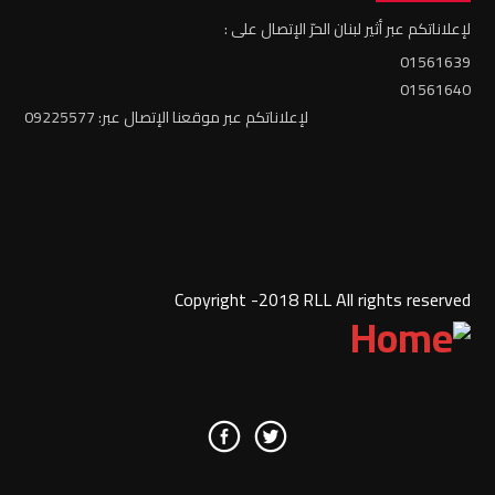
لإعلاناتكم عبر أثير لبنان الحرّ الإتصال على :
01561639
01561640
لإعلاناتكم عبر موقعنا الإتصال عبر: 09225577
Copyright -2018 RLL All rights reserved