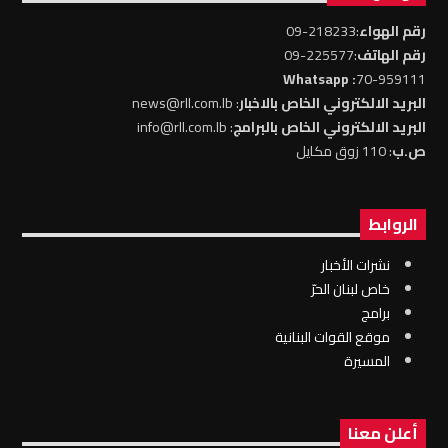
رقم الهواء
:218233-09
رقم الهاتف
:225577-09
: Whatsapp
70-959111
البريد الالكتروني الخاص بالاخبار
: news@rll.com.lb
البريد الالكتروني الخاص بالبرامج
: info@rll.com.lb
ص.ب
: 110 زوق مكايل
الروابط
نشرات الأخبار
خاص لبنان الحرّ
برامج
موقع القوات البنانية
المسيرة
أعلن معنا