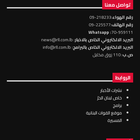
تواصل معنا
رقم الهواء
:218233-09
رقم الهاتف
:225577-09
: Whatsapp
70-959111
البريد الالكتروني الخاص بالاخبار
: news@rll.com.lb
البريد الالكتروني الخاص بالبرامج
: info@rll.com.lb
ص.ب
: 110 زوق مكايل
الروابط
نشرات الأخبار
خاص لبنان الحرّ
برامج
موقع القوات البنانية
المسيرة