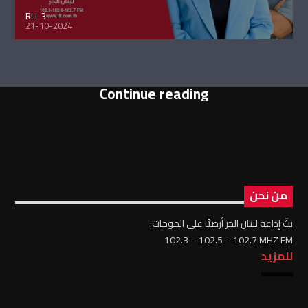
RLL 3
21-10-2024
Continue reading
من نحن
بثّ إذاعة لبنان الحر أرضيًّا على الموجات:
102.3 – 102.5 – 102.7 MHZ FM
للمزيد