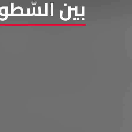
بين السّطو