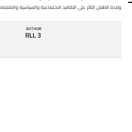
ولادة الطفل الثائر على التقاليد الاجتماعية والسياسية والاقتصاد
SHARE
RSS FEED
LINK
AUTHOR
RLL 3
EMBED