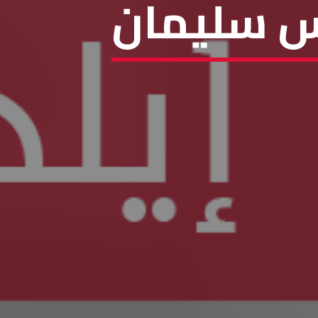
اس سليمان