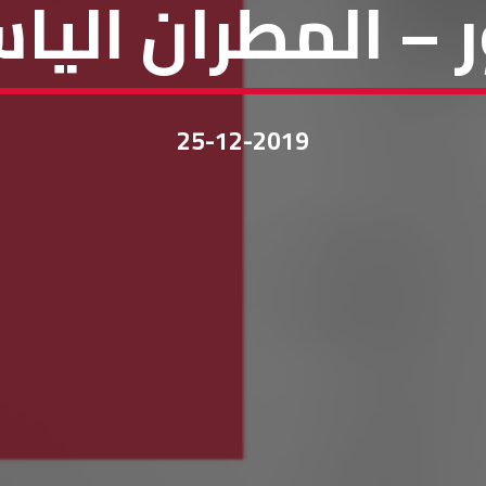
ر – المطران الي
25-12-2019