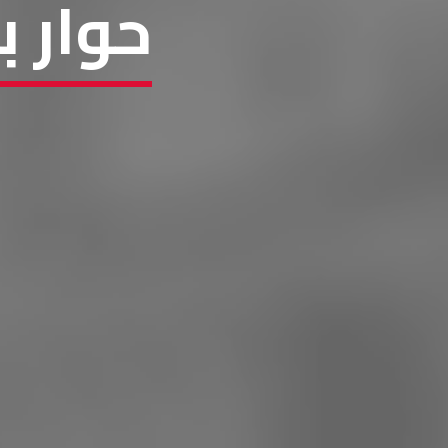
حوار ب