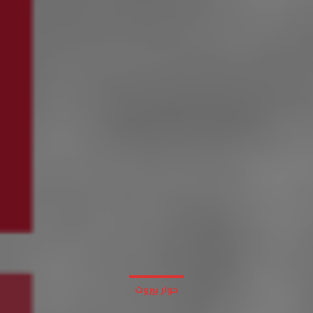
حوار بيروت