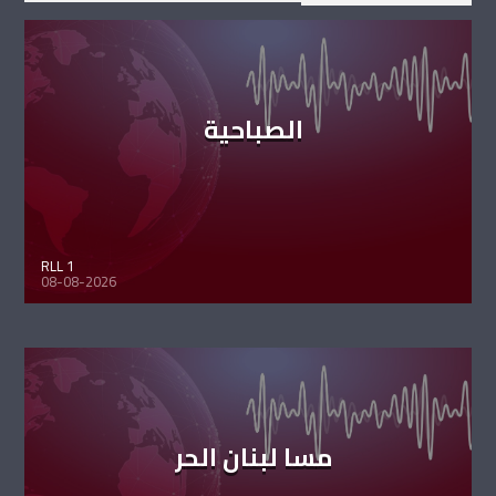
الصباحية
RLL 1
08-08-2026
مسا لبنان الحر