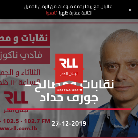
عالبال مع ريما رحمة منوعات من الزمن الجميل
+
الثانية عشرة ظهرا
تابعوا
نقابات ومصالح
نقابات ومصالح –
جوزف حداد
27-12-2019