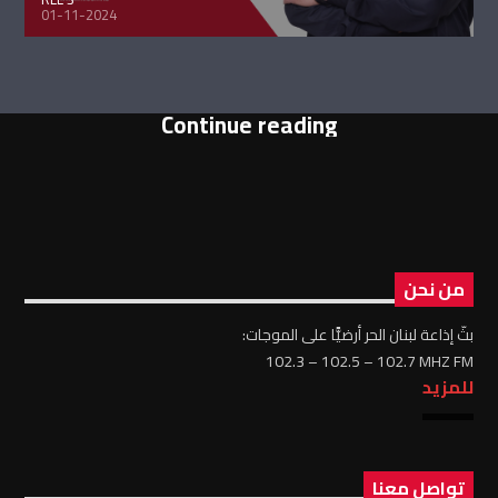
01-11-2024
Continue reading
من نحن
بثّ إذاعة لبنان الحر أرضيًّا على الموجات:
102.3 – 102.5 – 102.7 MHZ FM
للمزيد
تواصل معنا