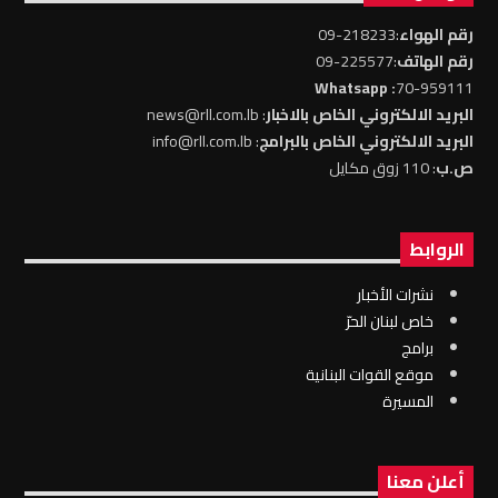
رقم الهواء
:218233-09
رقم الهاتف
:225577-09
: Whatsapp
70-959111
البريد الالكتروني الخاص بالاخبار
: news@rll.com.lb
البريد الالكتروني الخاص بالبرامج
: info@rll.com.lb
ص.ب
: 110 زوق مكايل
الروابط
نشرات الأخبار
خاص لبنان الحرّ
برامج
موقع القوات البنانية
المسيرة
أعلن معنا