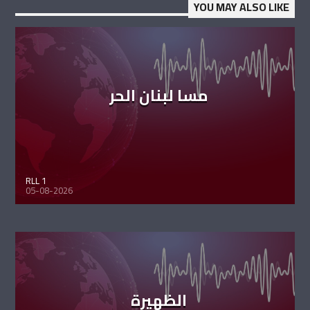
YOU MAY ALSO LIKE
مسا لبنان الحر
RLL 1
05-08-2026
الظهيرة