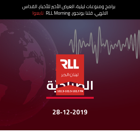
برامج ومنوعات ليلية، العرض الأخير للأخبار، القداس
الالهي، قلنا بونجور، RLL Morning
تابعوا
نشرات الأخبار
الصباحيّة
28-12-2019