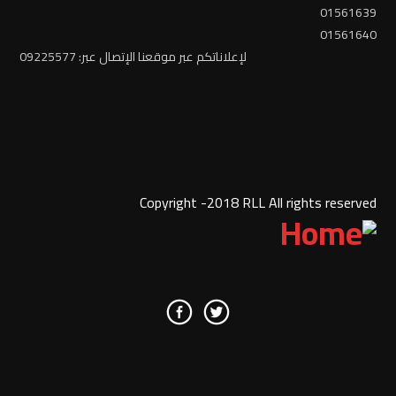
01561639
01561640
لإعلاناتكم عبر موقعنا الإتصال عبر: 09225577
Copyright -2018 RLL All rights reserved