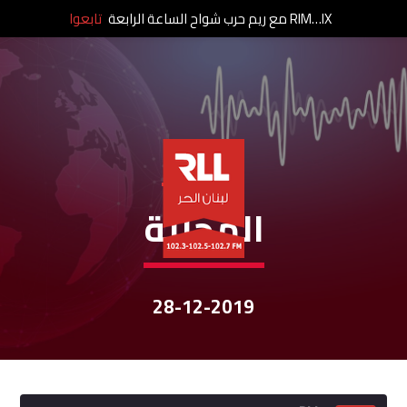
RIM…IX مع ريم حرب شواح الساعة الرابعة
تابعوا
نشرات الأخبار
المحليّة
28-12-2019