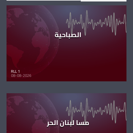
الصباحية
RLL 1
08-08-2026
مسا لبنان الحر