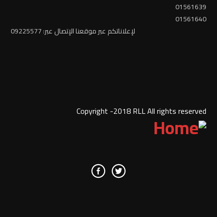
01561639
01561640
لإعلاناتكم عبر موقعنا الإتصال عبر: 09225577
Copyright -2018 RLL All rights reserved