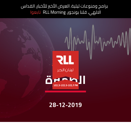
برامج ومنوعات ليلية، العرض الأخير للأخبار، القداس
الالهي، قلنا بونجور، RLL Morning
تابعوا
نشرات الأخبار
الظّهيرة
28-12-2019