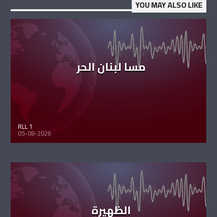
YOU MAY ALSO LIKE
مسا لبنان الحر
RLL 1
05-08-2026
الظهيرة