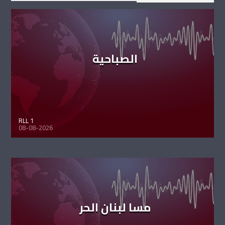
الصباحية
RLL 1
08-08-2026
مسا لبنان الحر