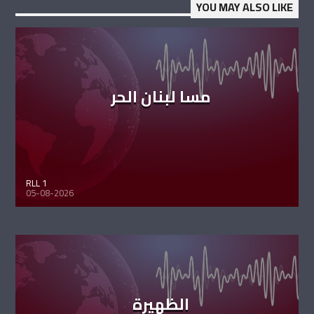
YOU MAY ALSO LIKE
مسا لبنان الحر
RLL 1
05-08-2026
الظهيرة