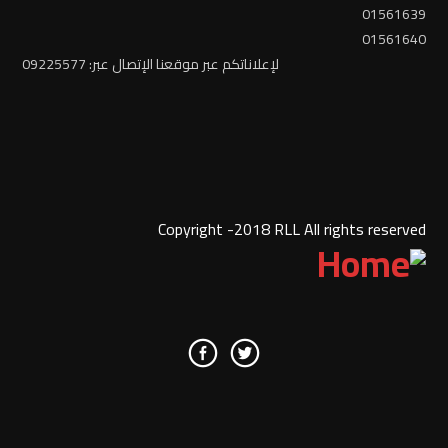
01561639
01561640
لإعلاناتكم عبر موقعنا الإتصال عبر: 09225577
Copyright -2018 RLL All rights reserved