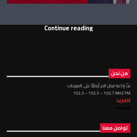
Continue reading
من نحن
بثّ إذاعة لبنان الحر أرضيًّا على الموجات:
102.3 – 102.5 – 102.7 MHZ FM
للمزيد
تواصل معنا