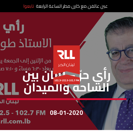
عين عالفن مع كارن مطر الساعة الرابعة
تابعوا
رأي حر
رأي حرّ – لبنان بين
الساحة والميدان
08-01-2020