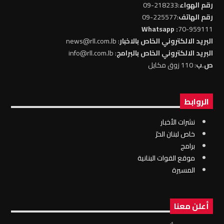
رقم الهواء
:218233-09
رقم الهاتف
:225577-09
: Whatsapp
70-959111
البريد الالكتروني الخاص بالاخبار
: news@rll.com.lb
البريد الالكتروني الخاص بالبرامج
: info@rll.com.lb
ص.ب
: 110 زوق مكايل
الروابط
نشرات الأخبار
خاص لبنان الحرّ
برامج
موقع القوات البنانية
المسيرة
أعلن معنا