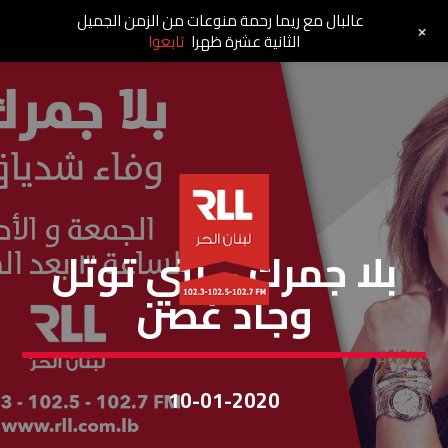
عالبال مع ريما رحمة منوعات من الزمن الجميل
+
الثانية عشرة ظهرا
تابعوا
بلا جمرك
بلا جمرك – بتي توتل
وجاد غصن
10-01-2020