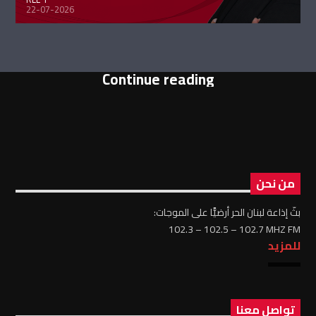
22-07-2026
Continue reading
من نحن
بثّ إذاعة لبنان الحر أرضيًّا على الموجات:
102.3 – 102.5 – 102.7 MHZ FM
للمزيد
تواصل معنا