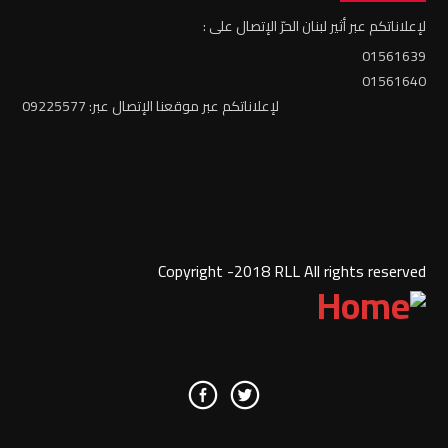
لإعلاناتكم عبر أثير لبنان الحرّ الإتصال على :
01561639
01561640
لإعلاناتكم عبر موقعنا الإتصال عبر: 09225577
Copyright -2018 RLL All rights reserved