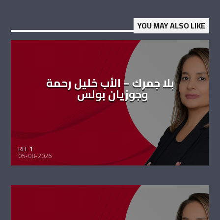
YOU MAY ALSO LIKE
بلا جمرك – الأب خليل رحمة
وجوزيان بولس
RLL 1
05-08-2026