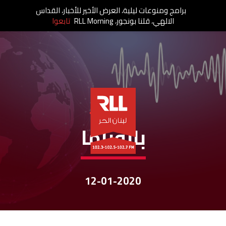
برامج ومنوعات ليلية، العرض الأخير للأخبار، القداس
الالهي، قلنا بونجور، RLL Morning
تابعوا
نشرات الأخبار
بانوراما
12-01-2020