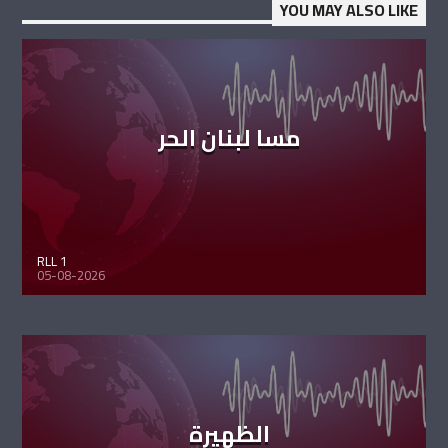
YOU MAY ALSO LIKE
مسا لبنان الحر
RLL 1
05-08-2026
الظهيرة