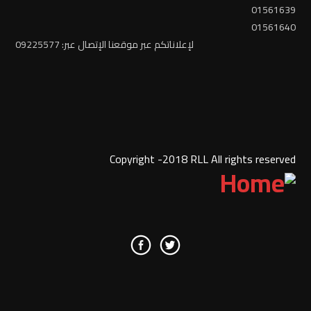
01561639
01561640
لإعلاناتكم عبر موقعنا الإتصال عبر: 09225577
Copyright -2018 RLL All rights reserved