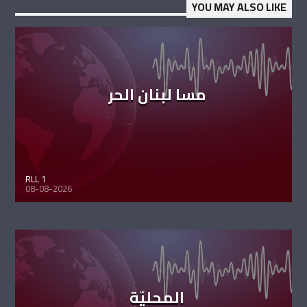
YOU MAY ALSO LIKE
مسا لبنان الحر
RLL 1
08-08-2026
المحليّة