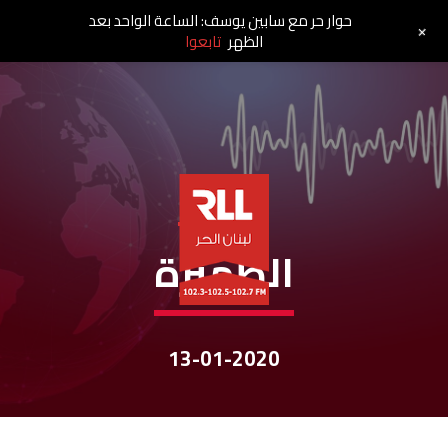
حوار حر مع سابين يوسف: الساعة الواحد بعد
+
الظهر
تابعوا
نشرات الأخبار
الظّهيرة
13-01-2020