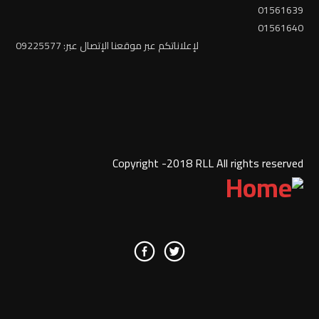
01561639
01561640
لإعلاناتكم عبر موقعنا الإتصال عبر: 09225577
Copyright -2018 RLL All rights reserved