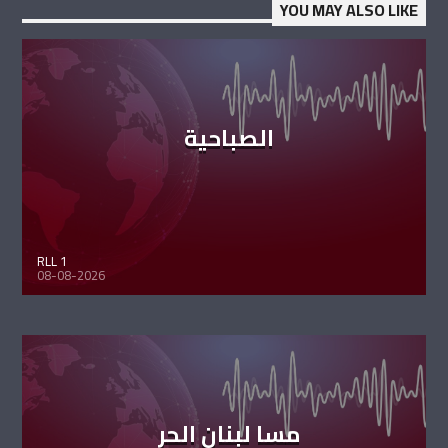
YOU MAY ALSO LIKE
الصباحية
RLL 1
08-08-2026
مسا لبنان الحر