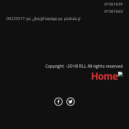
01561639
01561640
لإعلاناتكم عبر موقعنا الإتصال عبر: 09225577
Copyright -2018 RLL All rights reserved