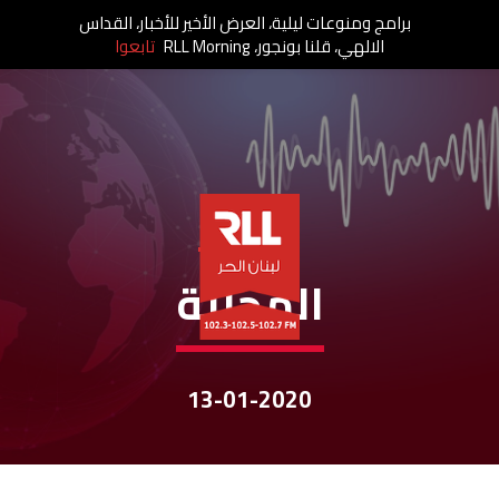
برامج ومنوعات ليلية، العرض الأخير للأخبار، القداس
الالهي، قلنا بونجور، RLL Morning
تابعوا
نشرات الأخبار
المحليّة
13-01-2020