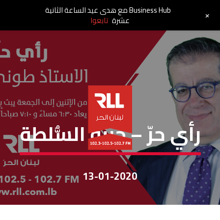
Business Hub مع هدى عيد الساعة الثانية
+
عشرة
تابعوا
رأي حر
رأي حرّ – جبنة السُّلطة
13-01-2020