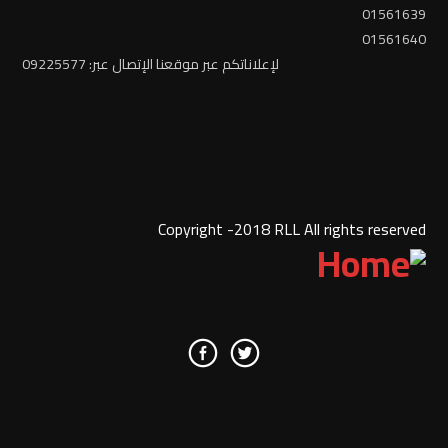
01561639
01561640
لإعلاناتكم عبر موقعنا الإتصال عبر: 09225577
Copyright -2018 RLL All rights reserved